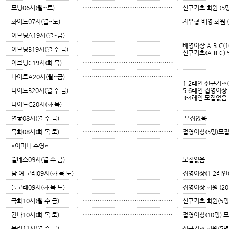
모닝06시(월~토)
…………………………………………
신규기초 회원 (5명
화이트07시(월~토)
…………………………………………
자유형-배영 회원 (
이브닝A19시(월~금)
…………………………………………
배영이상 A-B-C(
이브닝B19시(월 수 금)
…………………………………………
신규기초(A.B.C)
이브닝C19시(화 목)
…………………… ……………………
나이트A20시(월~금)
…………………………………………
1-2레인 신규기초
나이트B20시(월 수 금)
…………………………………………
5-6레인 접영이상 
3-4레인 모집없음
나이트C20시(화 목)
…………………………………………
연꽃08시(월 수 금)
…………………………………………
모집없음
목화08시(화 목 토)
…………………………………………
접영이상(5명)모집(
*어머니 수영*
웰네스09시(월 수 금)
…………………………………………
모집없음
남·여 고래09시(화 목 토)
…………………………………………
접영이상(1-2레인)
돌고래09시(화 목 토)
…………………………………………
접영이상 회원 (20
국화10시(월 수 금)
…………………………………………
신규기초 회원(5명
칸나10시(화 목 토)
…………………………………………
접영이상(10명) 모
목련11시(월 수 금)
…………………………………………
신규기초 회원(5명