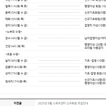
철쭉11시(화 목 토)
…………………………………………
평영이상 회원 (10
동백15시(월 수 금)
…………………………………………
신규기초회원(5명
매화15시(화 목)
…………………………………………
신규기초회원(5명
장미16시(월 수 금)
…………………………………………
접영킥 이상(10명
*노부모 수영*
장수14시(월 수 금)
…………………………………………
남자접영이상/여자
평영이상 (20명) 
건강14시 (화 목)
…………………………………………
오리발 사용금지
*초등 수영*
날치16시(월 수 금)
…………………………………………
기초 -접영 (10명)
금붕어16시(화 목)
…………………………………………
평영이상(10명)모
상어17시(월 수 금)
…………………………………………
기초-접영 회원(1
신규기초(10명)모
청새치17시(화 목)
…………………………………………
평영이상(10명)모
이전글
2025년 6월 스포츠센터 신규회원 모집안내