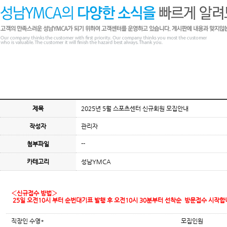
제목
2025년 5월 스포츠센터 신규회원 모집안내
작성자
관리자
첨부파일
--
카테고리
성남YMCA
‹신규접수 방법›
25일 오전10시 부터 순번대기표 발행 후 오전10시 30분부터 선착순 방문접수 시작합
직장인 수영*
모집인원