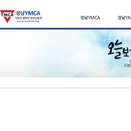
성남YMCA
성남YM