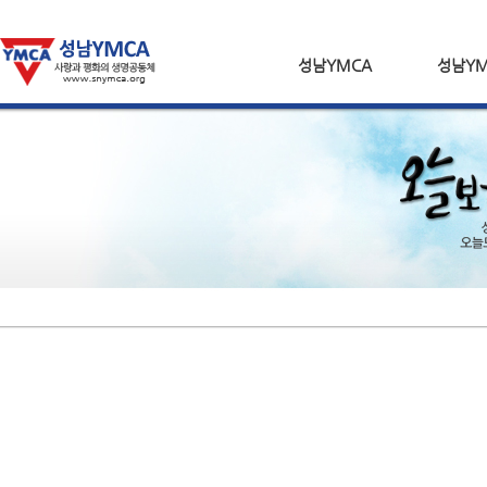
성남YMCA
성남YM