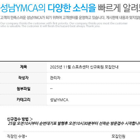
제목
2025년 11월 스포츠센터 신규회원 모집안내
작성자
관리자
첨부파일
--
카테고리
성남YMCA
신규접수 방법 ›
25일 오전10시부터 순번대기표 발행후 오전10시30분부터 선착순 방문접수 시작합니
직장인 수영*
모집인원