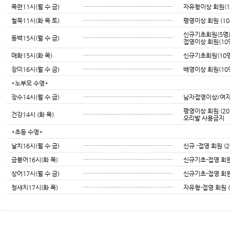
목련11시(월 수 금)
…………………………………………
자유형이상 회원(1
철쭉11시(화 목 토)
…………………………………………
평영이상 회원 (10
신규기초회원(5명
동백15시(월 수 금)
…………………………………………
접영이상 회원(10
매화15시(화 목)
…………………………………………
신규기초회원(10
장미16시(월 수 금)
…………………………………………
배영이상 회원(10
*노부모 수영*
장수14시(월 수 금)
…………………………………………
남자접영이상/여자
평영이상 회원 (20
건강14시 (화 목)
…………………………………………
오리발 사용금지
*초등 수영*
날치16시(월 수 금)
…………………………………………
신규 -접영 회원 (
금붕어16시(화 목)
…………………………………………
신규기초-접영 회원
상어17시(월 수 금)
…………………………………………
신규기초-접영 회원
청새치17시(화 목)
…………………………………………
자유형-접영 회원 (