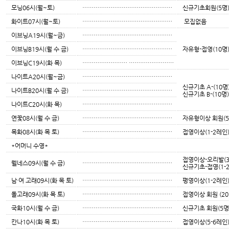
모닝06시(월~토)
…………………………………………
신규기초회원(5명
화이트07시(월~토)
…………………………………………
모집없음
이브닝A19시(월~금)
…………………………………………
이브닝B19시(월 수 금)
…………………………………………
자유형-접영(10명
이브닝C19시(화 목)
…………………… ……………………
나이트A20시(월~금)
…………………………………………
신규기초 A-(10명
나이트B20시(월 수 금)
…………………………………………
신규기초 B-(10명
나이트C20시(화 목)
…………………………………………
연꽃08시(월 수 금)
…………………………………………
자유형이상 회원(5
목화08시(화 목 토)
…………………………………………
접영이상(1-2레인)
*어머니 수영*
접영이상-오리발(3-
웰네스09시(월 수 금)
…………………………………………
신규기초-접영(1-2
남·여 고래09시(화 목 토)
…………………………………………
평영이상(1-2레인)
돌고래09시(화 목 토)
…………………………………………
접영이상 회원 (20
국화10시(월 수 금)
…………………………………………
신규기초 회원(5명
칸나10시(화 목 토)
…………………………………………
접영이상(5-6레인)